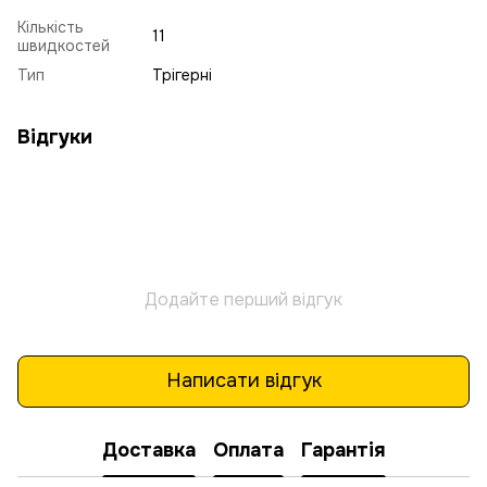
Кількість
11
швидкостей
Тип
Трігерні
Відгуки
Додайте перший відгук
Написати відгук
Доставка
Оплата
Гарантія