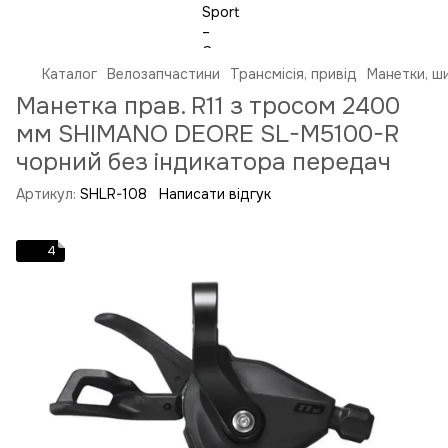
Каталог
Велозапчастини
Трансмісія, привід
Манетки, ш
Манетка прав. R11 з тросом 2400
мм SHIMANO DEORE SL-M5100-R
чорний без індикатора передач
Артикул:
SHLR-108
Написати відгук
4