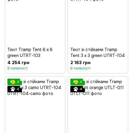
Тент Tramp Tent 6 х 6
Тент зі стійками Tramp
green UTRT-103
Tent 3 х 3 green UTRT-104
4 254 грн
2 163 грн
В наявності
В наявності
4
4
4
4