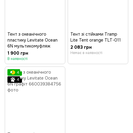
Тент з океанічного
Тент зі стійками Tramp
пластику Levitate Ocean
Lite Tent orange TLT-011
6N мультикомуфляж
2 083 грн
1 900 грн
Немає в наявності
В наявності
4
4