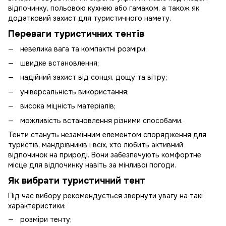
відпочинку, польовою кухнею або гамаком, а також як
додатковий захист для туристичного намету.
Переваги туристичних тентів
невелика вага та компактні розміри;
швидке встановлення;
надійний захист від сонця, дощу та вітру;
універсальність використання;
висока міцність матеріалів;
можливість встановлення різними способами.
Тенти стануть незамінним елементом спорядження для
туристів, мандрівників і всіх, хто любить активний
відпочинок на природі. Вони забезпечують комфортне
місце для відпочинку навіть за мінливої погоди.
Як вибрати туристичний тент
Під час вибору рекомендується звернути увагу на такі
характеристики:
розміри тенту;