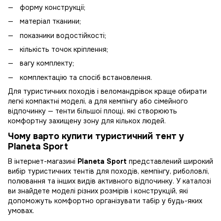
форму конструкції;
матеріал тканини;
показники водостійкості;
кількість точок кріплення;
вагу комплекту;
комплектацію та спосіб встановлення.
Для туристичних походів і веломандрівок краще обирати
легкі компактні моделі, а для кемпінгу або сімейного
відпочинку — тенти більшої площі, які створюють
комфортну захищену зону для кількох людей.
Чому варто купити туристичний тент у
Planeta Sport
В інтернет-магазині
Planeta Sport
представлений широкий
вибір туристичних тентів для походів, кемпінгу, риболовлі,
полювання та інших видів активного відпочинку. У каталозі
ви знайдете моделі різних розмірів і конструкцій, які
допоможуть комфортно організувати табір у будь-яких
умовах.