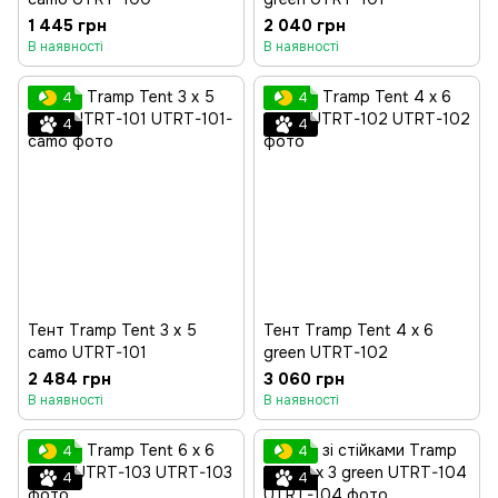
1 445 грн
2 040 грн
В наявності
В наявності
4
4
4
4
Тент Tramp Tent 3 х 5
Тент Tramp Tent 4 х 6
camo UTRT-101
green UTRT-102
2 484 грн
3 060 грн
В наявності
В наявності
4
4
4
4