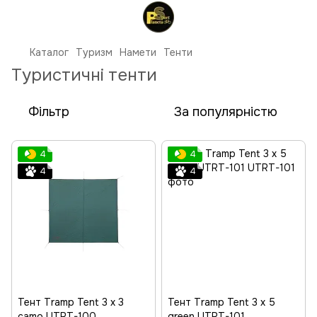
Каталог
Туризм
Намети
Тенти
Туристичні тенти
Фільтр
За популярністю
4
4
4
4
Тент Tramp Tent 3 х 3
Тент Tramp Tent 3 х 5
camo UTRT-100
green UTRT-101