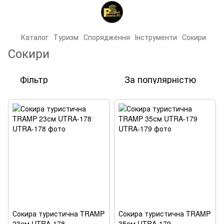
Каталог
Туризм
Спорядження
Інструменти
Сокири
Сокири
Фільтр
За популярністю
Сокира туристична TRAMP
Сокира туристична TRAMP
23см UTRA-178
35см UTRA-179