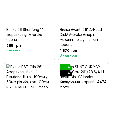
Вилка 26 Shunfeng 1"
Вилка Avanti 26" A-Head
жорстка під V-brake
Disk\V-brake Аморт.
чорна
механіч. локаут, алюм.
корона
285 грн
1 670 грн
В наявності
В наявності
4
4