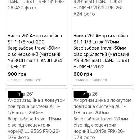
Вилка 26" Амортизаційна
Вилка 26" Амортизаційна
ST 1-1/8 rod-200
ST 1-1/8 шток-170мм
безрізьбова travel-50мм
безрізьбова travel-50мм
disc червоний (матовий)
disc срiблястий (матовий)
YS 3041 matt LIANJI LJ641
YS 9291 matt LIANJI LJ641
TREK 13"
HUMMER 2022
900 грн
900 грн
Немає в наявності
Немає в наявності
4
4