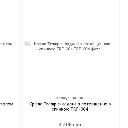
Артикул: TRF-004
столом
Крісло Tramp складане з потовщенною
спинкою TRF-004
4 206 грн