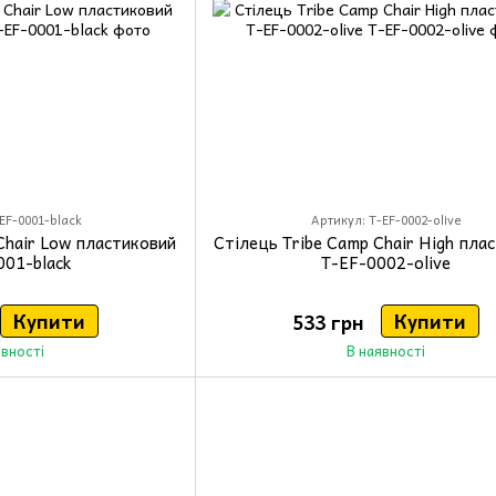
EF-0001-black
Артикул: T-EF-0002-olive
Chair Low пластиковий
Стілець Tribe Camp Chair High пла
001-black
T-EF-0002-olive
Купити
Купити
533 грн
явності
В наявності