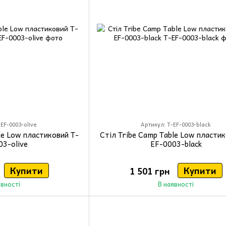
EF-0003-olive
Артикул: T-EF-0003-black
le Low пластиковий T-
Стіл Tribe Camp Table Low пластик
03-olive
EF-0003-black
Купити
Купити
1 501 грн
явності
В наявності