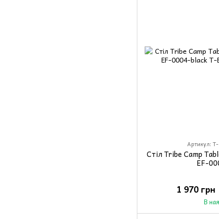
Артикул: T-
Стіл Tribe Camp Tab
EF-00
1 970 грн
В на