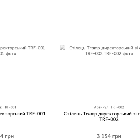
: TRF-001
Артикул: TRF-002
ректорський TRF-001
Стілець Tramp директорський зі 
TRF-002
04 грн
3 154 грн