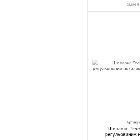
Немає в
Артикул
Шезлонг Tram
регульованим 