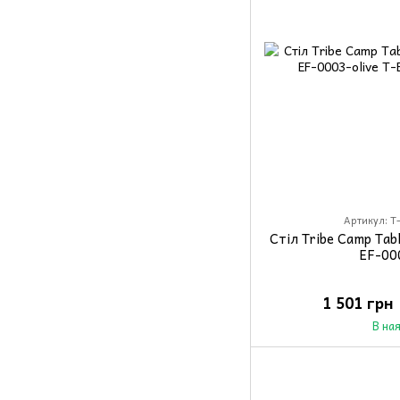
Артикул: T-
Стіл Tribe Camp Tab
EF-00
1 501 грн
В на