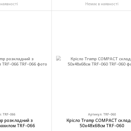
 наявності
Немає в наявності
: TRF-066
Артикул: TRF-060
p розкладний з
Крісло Tramp COMPACT склад
нахилом TRF-066
50х48х68см TRF-060