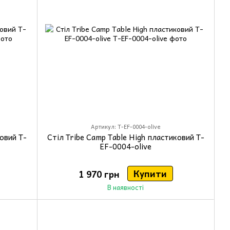
Артикул: T-EF-0004-olive
овий T-
Стіл Tribe Camp Table High пластиковий T-
EF-0004-olive
Купити
1 970 грн
В наявності