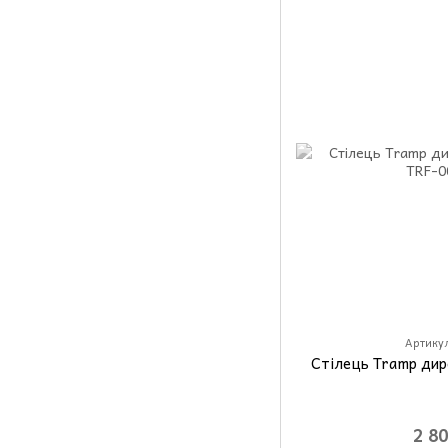
Артикул
Стілець Tramp ди
2 8