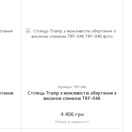
Артикул: TRF-046
ртання
Стілець Tramp з можливістю обертання з
високою спинкою TRF-046
4 406 грн
Немає в наявності