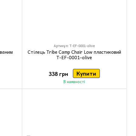
Артикул: T-EF-0001-olive
ованим
Стілець Tribe Camp Chair Low пластиковий
T-EF-0001-olive
Купити
338 грн
В наявності