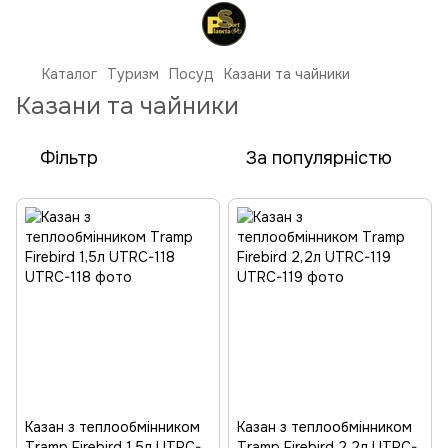
Каталог
Туризм
Посуд
Казани та чайники
Казани та чайники
Фільтр
За популярністю
Казан з теплообмінником
Казан з теплообмінником
Tramp Firebird 1,5л UTRC-
Tramp Firebird 2,2л UTRC-