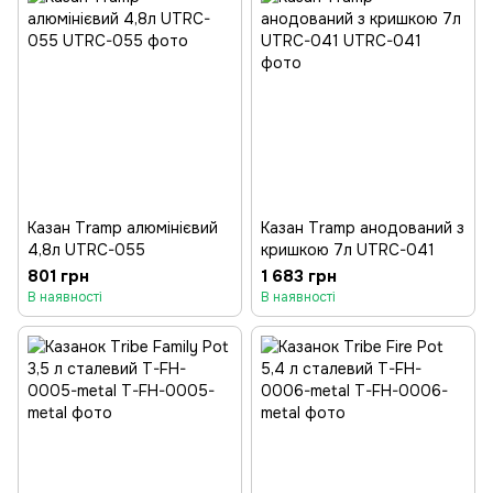
Казан Tramp алюмінієвий
Казан Tramp анодований з
4,8л UTRC-055
кришкою 7л UTRC-041
801 грн
1 683 грн
В наявності
В наявності