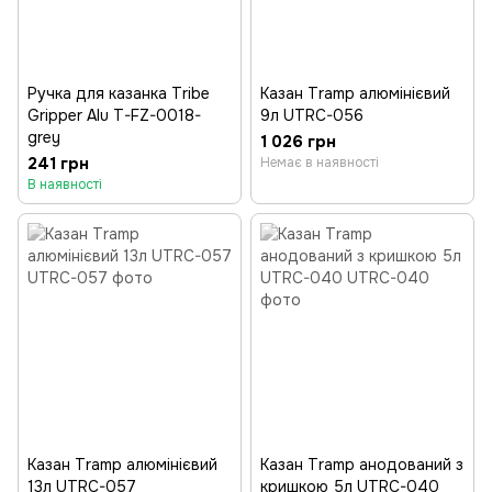
Ручка для казанка Tribe
Казан Tramp алюмінієвий
Gripper Alu T-FZ-0018-
9л UTRC-056
grey
1 026 грн
241 грн
Немає в наявності
В наявності
Казан Tramp алюмінієвий
Казан Tramp анодований з
13л UTRC-057
кришкою 5л UTRC-040