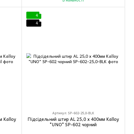
4
4
Артикул: SP-602-25,0-BLK
 Kalloy
Підсідельний штир AL 25,0 x 400мм Kalloy
"UNO" SP-602 чорний