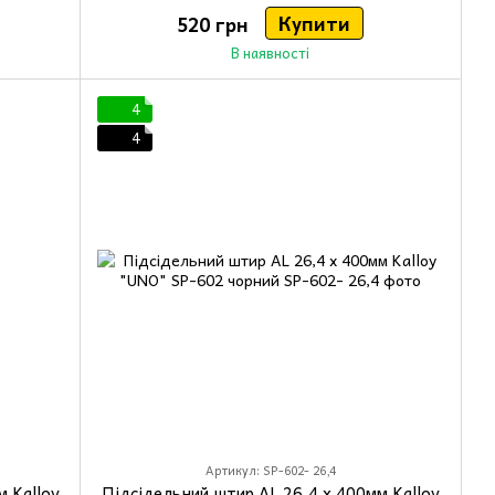
Купити
520 грн
В наявності
4
4
Артикул: SP-602- 26,4
 Kalloy
Підсідельний штир AL 26,4 x 400мм Kalloy