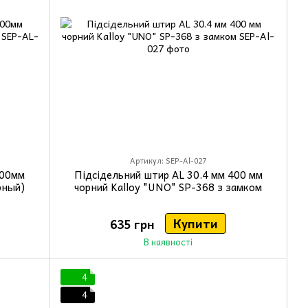
Артикул: SEP-Al-027
400мм
Підсідельний штир AL 30.4 мм 400 мм
рный)
чорний Kalloy "UNO" SP-368 з замком
Купити
635 грн
В наявності
4
4