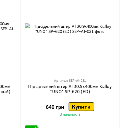
Артикул: SEP-Al-031
400мм
Підсідельний штир Al 30.9x400мм Kalloy
рный)
"UNO" SP-620 (ED)
Купити
640 грн
В наявності