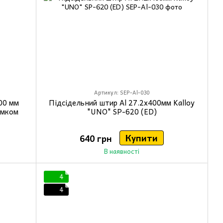
Артикул: SEP-Al-030
00 мм
Підсідельний штир Al 27.2x400мм Kalloy
амком
"UNO" SP-620 (ED)
Купити
640 грн
В наявності
4
4