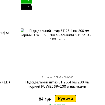
4
4
Артикул: SEP-St-060-100
м (ED)
Підсідельний штир ST 25,4 мм 200 мм
чорний FUWEI SP-200 з насічками
Купити
84 грн
В наявності