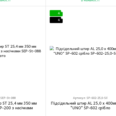
4
4
 SEP-St-088
Артикул: SP-602-25,0-Sil
р ST 25,4 мм 350 мм
Підсідельний штир AL 25,0 x 400мм
P-200 з насічками
"UNO" SP-602 срібло