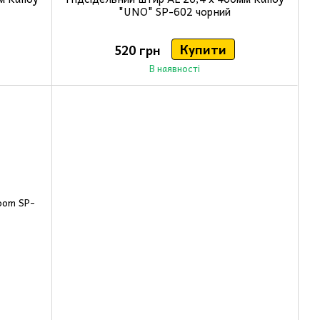
"UNO" SP-602 чорний
Купити
520 грн
В наявності