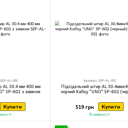
 SEP-AL-050
Артикул: SEP-AL-051
р AL 30.4 мм 400 мм
Підсідельний штир AL 30.4ммx
NO" SP-602 з замком
чорний Kalloy "UNO" SP-602 (че
Купити
Купити
519 грн
явності
В наявності