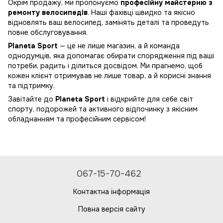
Окрім продажу, ми пропонуємо
професійну майстерню з
ремонту велосипедів
. Наші фахівці швидко та якісно
відновлять ваш велосипед, замінять деталі та проведуть
повне обслуговування.
Planeta Sport
— це не лише магазин, а й команда
однодумців, яка допомагає обирати спорядження під ваші
потреби, радить і ділиться досвідом. Ми прагнемо, щоб
кожен клієнт отримував не лише товар, а й корисні знання
та підтримку.
Завітайте до
Planeta Sport
і відкрийте для себе світ
спорту, подорожей та активного відпочинку з якісним
обладнанням та професійним сервісом!
067-15-70-462
Контактна інформація
Повна версія сайту