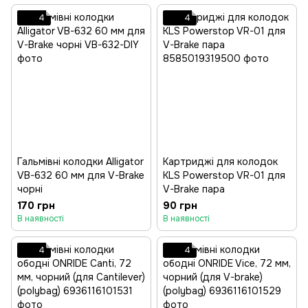
4
4
Гальмівні колодки Alligator
Картриджі для колодок
VB-632 60 мм для V-Brake
KLS Powerstop VR-01 для
чорні
V-Brake пара
170 грн
90 грн
В наявності
В наявності
4
4