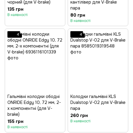
чорний (для V-brake)
кантілівер для V-Brake
пара
135 грн
80 грн
В наявності
В наявності
4
4
Гальмівні колодки ободні
Колодки гальмівні KLS
ONRIDE Edgy 10, 72 мм, 2-
Dualstop V-02 для V-Brake
х компонентні (для V-
пара
brake)
260 грн
155 грн
В наявності
В наявності