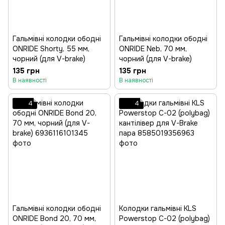
Гальмівні колодки ободні
Гальмівні колодки ободні
ONRIDE Shorty, 55 мм,
ONRIDE Neb, 70 мм,
чорний (для V-brake)
чорний (для V-brake)
135 грн
135 грн
В наявності
В наявності
4
4
Гальмівні колодки ободні
Колодки гальмівні KLS
ONRIDE Bond 20, 70 мм,
Powerstop C-02 (polybag)