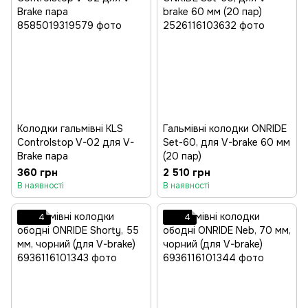
Колодки гальмівні KLS
Гальмівні колодки ONRIDE
Controlstop V-02 для V-
Set-60, для V-brake 60 мм
Brake пара
(20 пар)
360 грн
2 510 грн
В наявності
В наявності
4
4