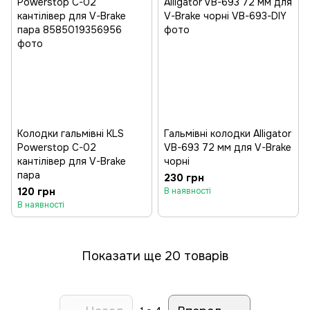
Колодки гальмівні KLS
Гальмівні колодки Alligator
Powerstop C-02
VB-693 72 мм для V-Brake
кантілівер для V-Brake
чорні
пара
230 грн
120 грн
В наявності
В наявності
Показати ще 20 товарів