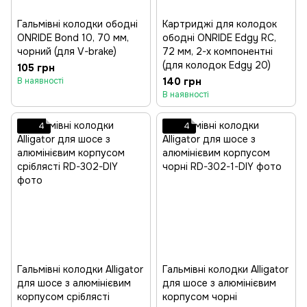
Гальмівні колодки ободні
Картриджі для колодок
ONRIDE Bond 10, 70 мм,
ободні ONRIDE Edgy RC,
чорний (для V-brake)
72 мм, 2-х компонентні
(для колодок Edgy 20)
105 грн
140 грн
В наявності
В наявності
4
4
Гальмівні колодки Alligator
Гальмівні колодки Alligator
для шосе з алюмінієвим
для шосе з алюмінієвим
корпусом сріблясті
корпусом чорні