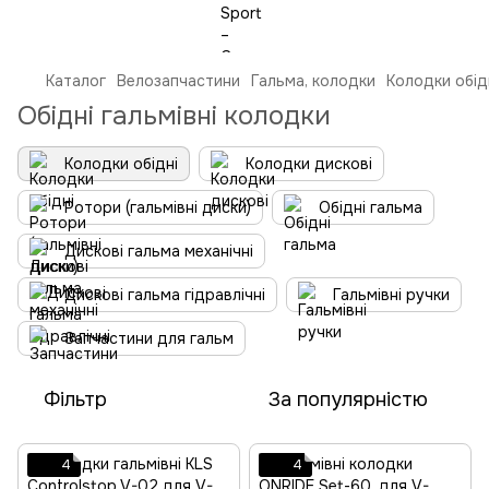
Каталог
Велозапчастини
Гальма, колодки
Колодки обід
Обідні гальмівні колодки
Колодки обідні
Колодки дискові
Ротори (гальмівні диски)
Обідні гальма
Дискові гальма механічні
Дискові гальма гідравлічні
Гальмівні ручки
Запчастини для гальм
Фільтр
За популярністю
4
4