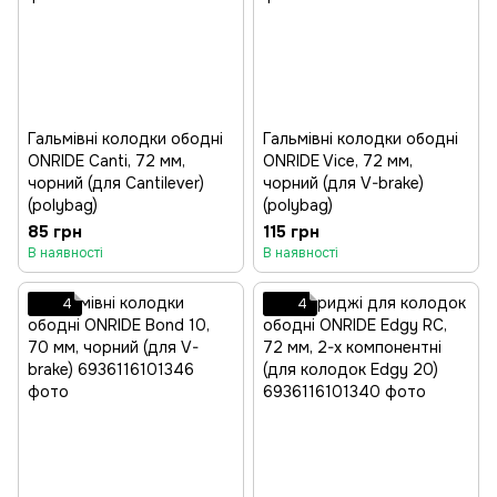
Гальмівні колодки ободні
Гальмівні колодки ободні
ONRIDE Canti, 72 мм,
ONRIDE Vice, 72 мм,
чорний (для Cantilever)
чорний (для V-brake)
(polybag)
(polybag)
85 грн
115 грн
В наявності
В наявності
4
4