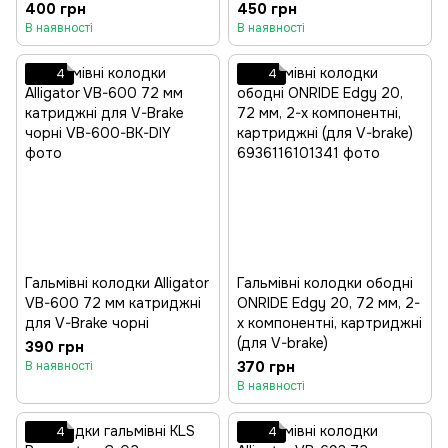
400 грн
450 грн
В наявності
В наявності
4
4
Гальмівні колодки Alligator
Гальмівні колодки ободні
VB-600 72 мм катриджні
ONRIDE Edgy 20, 72 мм, 2-
для V-Brake чорні
х компонентні, картриджні
(для V-brake)
390 грн
370 грн
В наявності
В наявності
4
4