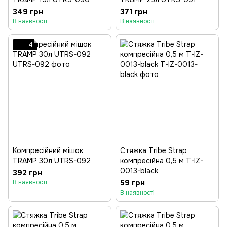
349 грн
371 грн
В наявності
В наявності
4
Компресійний мішок
Стяжка Tribe Strap
TRAMP 30л UTRS-092
компресійна 0,5 м T-IZ-
0013-black
392 грн
59 грн
В наявності
В наявності