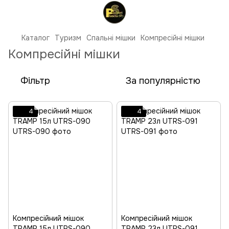
Каталог
Туризм
Спальні мішки
Компресійні мішки
Компресійні мішки
Фільтр
За популярністю
4
4
Компресійний мішок
Компресійний мішок
TRAMP 15л UTRS-090
TRAMP 23л UTRS-091