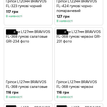
Гріпси L120мм BRAVVOS
Гріпси L122мм BRAVVOS
FL-323 гумові чорний
FL-424 гумові чорно-
помаранчевий
117 грн
127 грн
В наявності
В наявності
4
4
Гріпси L127мм BRAVVOS
Гріпси L127мм BRAVVOS
FL-368 гумові салатовые
FL-368 гумові червоні
116 грн
116 грн
В наявності
В наявності