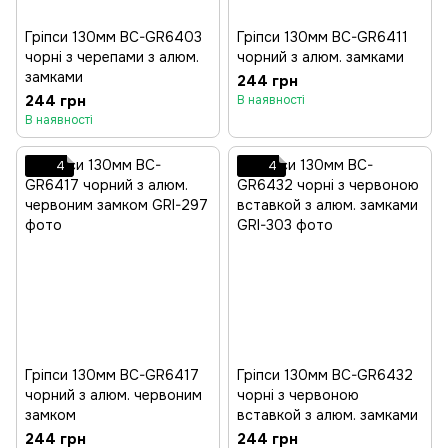
Гріпси 130мм BC-GR6403
Гріпси 130мм BC-GR6411
чорні з черепами з алюм.
чорний з алюм. замками
замками
244 грн
244 грн
В наявності
В наявності
4
4
Гріпси 130мм BC-GR6417
Гріпси 130мм BC-GR6432
чорний з алюм. червоним
чорні з червоною
замком
вставкой з алюм. замками
244 грн
244 грн