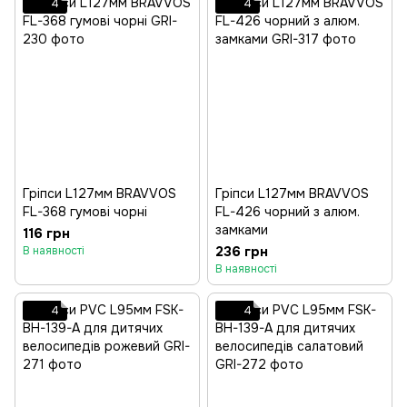
4
4
Гріпси L127мм BRAVVOS
Гріпси L127мм BRAVVOS
FL-368 гумові чорні
FL-426 чорний з алюм.
замками
116 грн
236 грн
В наявності
В наявності
4
4