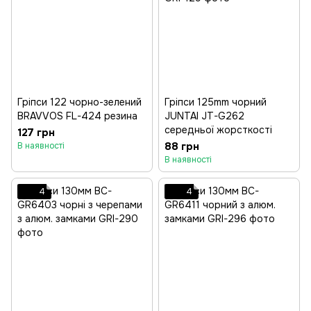
Гріпси 122 чорно-зелений
Гріпси 125mm чорний
BRAVVOS FL-424 резина
JUNTAI JT-G262
середньої жорсткості
127 грн
88 грн
В наявності
В наявності
4
4