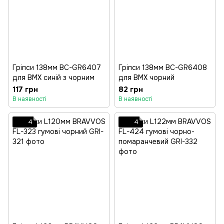
Гріпси 138мм BC-GR6407
Гріпси 138мм BC-GR6408
для BMX синій з чорним
для BMX чорний
117 грн
82 грн
В наявності
В наявності
4
4