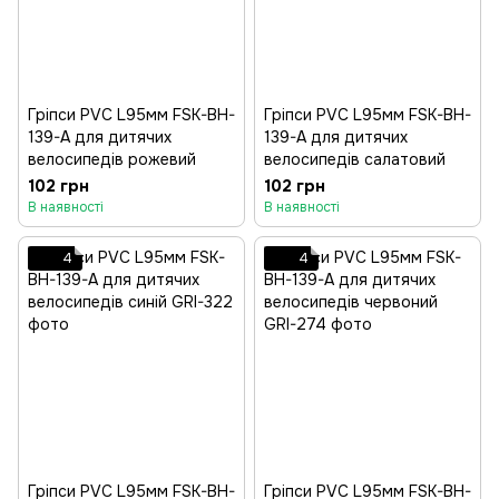
Гріпси PVC L95мм FSK-BH-
Гріпси PVC L95мм FSK-BH-
139-A для дитячих
139-A для дитячих
велосипедів рожевий
велосипедів салатовий
102 грн
102 грн
В наявності
В наявності
4
4
Гріпси PVC L95мм FSK-BH-
Гріпси PVC L95мм FSK-BH-