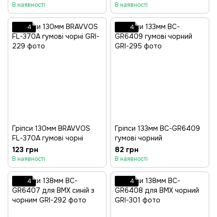
В наявності
В наявності
4
4
Гріпси 130мм BRAVVOS
Гріпси 133мм BC-GR6409
FL-370A гумові чорні
гумові чорний
123 грн
82 грн
В наявності
В наявності
4
4