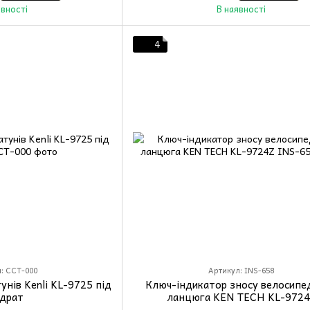
явності
В наявності
4
: CCT-000
Артикул: INS-658
унів Kenli KL-9725 під
Ключ-індикатор зносу велосипе
адрат
ланцюга KEN TECH KL-9724