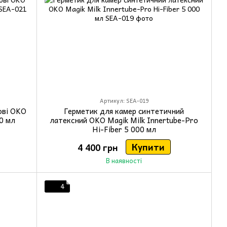
Артикул: SEA-019
ові OKO
Герметик для камер синтетичний
50 мл
латексний OKO Magik Milk Innertube-Pro
Hi-Fiber 5 000 мл
Купити
4 400 грн
В наявності
4