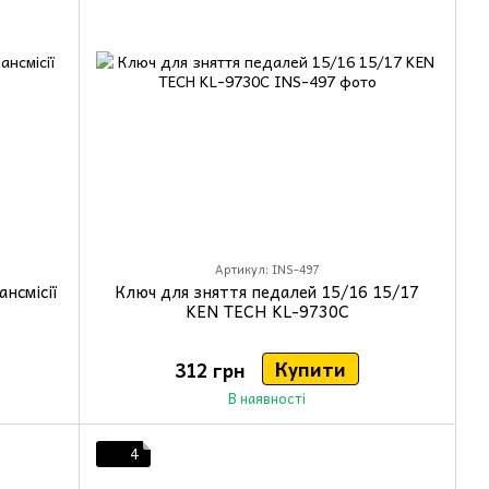
Артикул: INS-497
нсмісії
Ключ для зняття педалей 15/16 15/17
KEN TECH KL-9730С
Купити
312 грн
В наявності
4