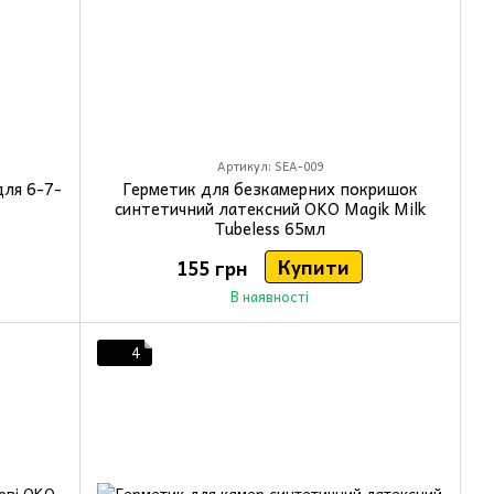
Артикул: SEA-009
для 6-7-
Герметик для безкамерних покришок
синтетичний латексний OKO Magik Milk
Tubeless 65мл
Купити
155 грн
В наявності
4