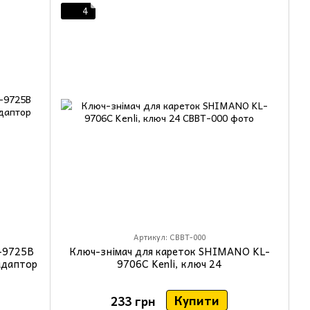
4
Артикул: CBBT-000
L-9725B
Ключ-знімач для кареток SHIMANO KL-
адаптор
9706C Kenli, ключ 24
Купити
233 грн