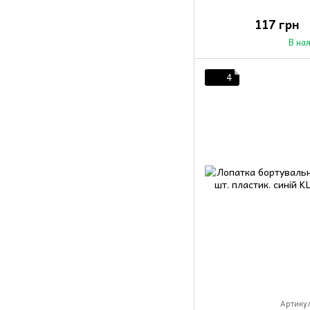
117 грн
В на
4
Артикул