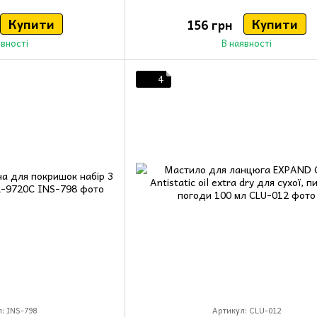
Купити
Купити
156 грн
явності
В наявності
4
: INS-798
Артикул: CLU-012