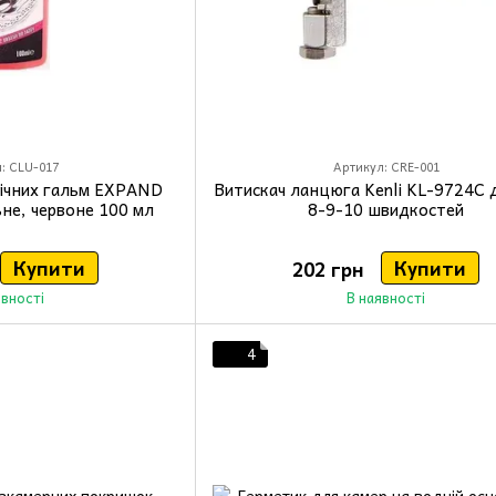
: CLU-017
Артикул: CRE-001
лічних гальм EXPAND
Витискач ланцюга Kenli KL-9724C 
не, червоне 100 мл
8-9-10 швидкостей
Купити
Купити
202 грн
явності
В наявності
4