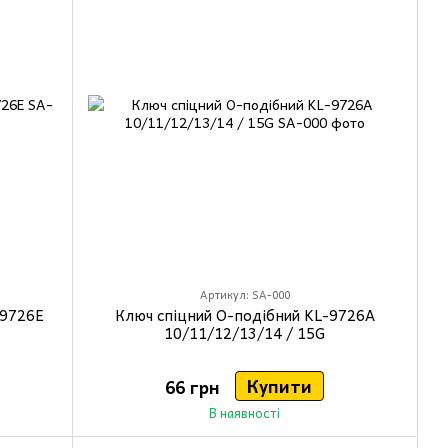
Артикул: SA-000
-9726E
Ключ спіцний О-подібний KL-9726A
10/11/12/13/14 / 15G
Купити
66 грн
В наявності