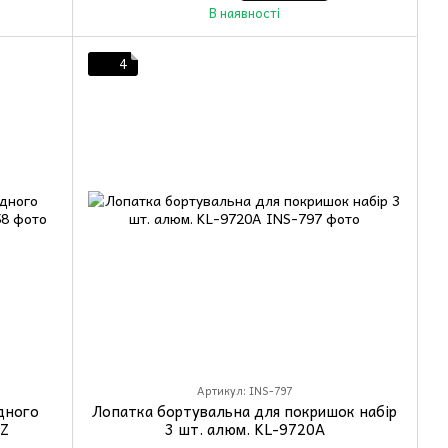
В наявності
4
Артикул: INS-797
дного
Лопатка бортувальна для покришок набір
Z
3 шт. алюм. KL-9720A