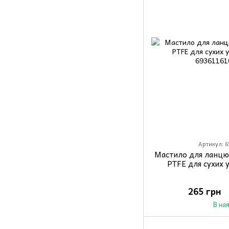
Артикул: 6
Мастило для ланцю
PTFE для сухих 
265 грн
В на