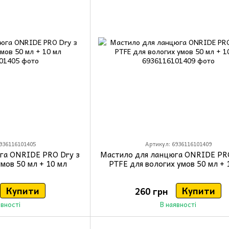
936116101405
Артикул: 6936116101409
га ONRIDE PRO Dry з
Мастило для ланцюга ONRIDE PR
умов 50 мл + 10 мл
PTFE для вологих умов 50 мл + 
Купити
Купити
260 грн
явності
В наявності