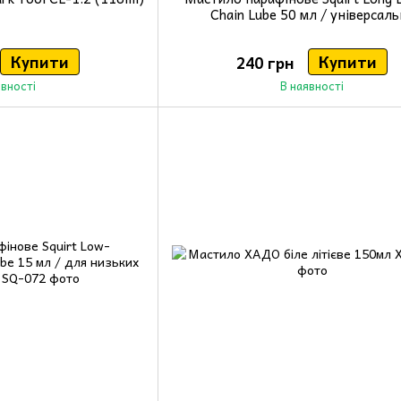
Chain Lube 50 мл / універсаль
Купити
Купити
240 грн
явності
В наявності