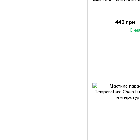
440 грн
В на