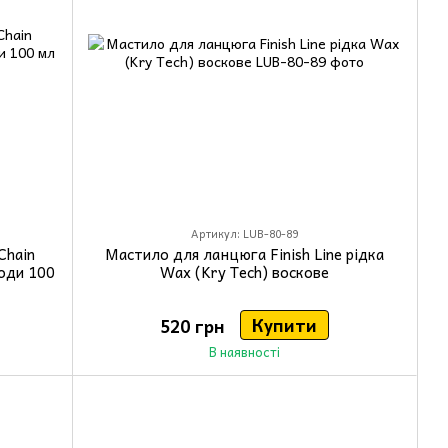
Артикул: LUB-80-89
Chain
Мастило для ланцюга Finish Line рідка
годи 100
Wax (Kry Tech) воскове
Купити
520 грн
В наявності