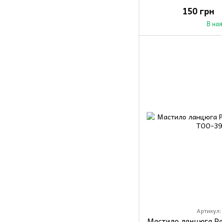
150 грн
В на
Артикул:
Мастило ланцюга Par