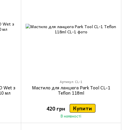
Артикул: CL-1
O Wet з
Мастило для ланцюга Park Tool CL-1
10 мл
Teflon 118ml
Купити
420 грн
В наявності