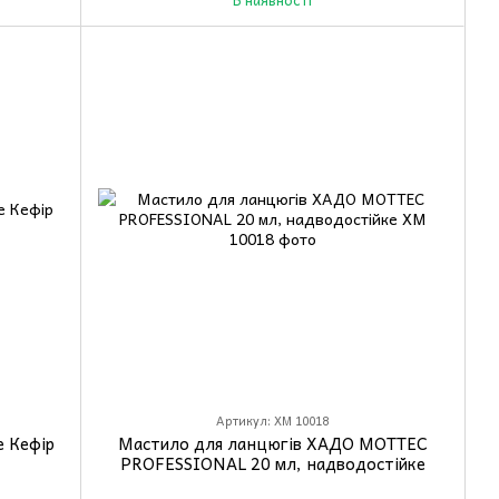
Артикул: XM 10018
е Кефір
Мастило для ланцюгів ХАДО MOTTEC
PROFESSIONAL 20 мл, надводостійке