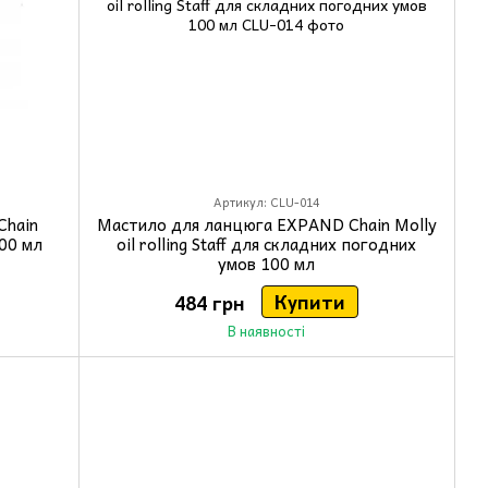
Артикул: CLU-014
Chain
Мастило для ланцюга EXPAND Chain Molly
100 мл
oil rolling Staff для складних погодних
умов 100 мл
Купити
484 грн
В наявності