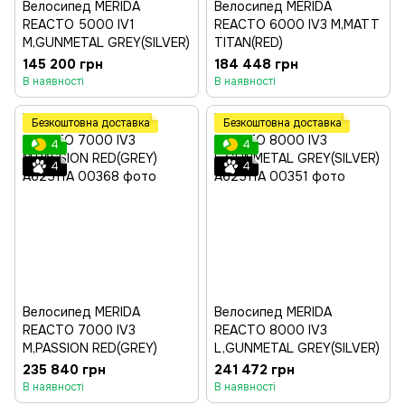
Велосипед MERIDA
Велосипед MERIDA
REACTO 5000 IV1
REACTO 6000 IV3 M,MATT
M,GUNMETAL GREY(SILVER)
TITAN(RED)
145 200 грн
184 448 грн
В наявності
В наявності
Безкоштовна доставка
Безкоштовна доставка
4
4
4
4
Велосипед MERIDA
Велосипед MERIDA
REACTO 7000 IV3
REACTO 8000 IV3
M,PASSION RED(GREY)
L,GUNMETAL GREY(SILVER)
235 840 грн
241 472 грн
В наявності
В наявності