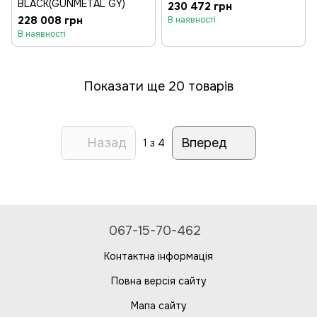
BLACK(GUNMETAL GY)
230 472 грн
228 008 грн
В наявності
В наявності
Показати ще 20 товарів
Назад
Вперед
1
з 4
067-15-70-462
Контактна інформація
Повна версія сайту
Мапа сайту