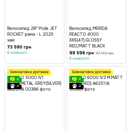
Велосипед 28" Pride JET
Велосипед MERIDA
ROCKET рама - L 2025
REACTO 4000
хакі
XXS(47),GLOSSY
RED/MATT BLACK
73 590 грн
99 596 грн
В наявності
117 172 грн
В наявності
Безкоштовна доставка
Безкоштовна доставка
4
4
4
4