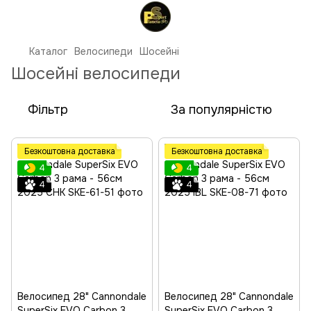
Каталог
Велосипеди
Шосейні
Шосейні велосипеди
Фільтр
За популярністю
Безкоштовна доставка
Безкоштовна доставка
4
4
4
4
Велосипед 28" Cannondale
Велосипед 28" Cannondale
SuperSix EVO Carbon 3
SuperSix EVO Carbon 3