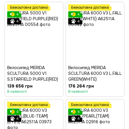
Безкоштовна доставка
Безкоштовна доставка
4
4
4
4
Велосипед MERIDA
Велосипед MERIDA
SCULTURA 5000 V1
SCULTURA 6000 V3 L,FALL
S,STARFIELD PURPLE(RED)
GREEN(WHITE)
139 656 грн
176 264 грн
В наявності
В наявності
Безкоштовна доставка
Безкоштовна доставка
4
4
4
4