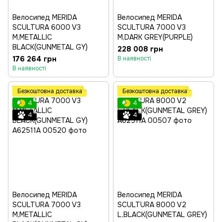
Велосипед MERIDA
Велосипед MERIDA
SCULTURA 6000 V3
SCULTURA 7000 V3
M,METALLIC
M,DARK GREY(PURPLE)
BLACK(GUNMETAL GY)
228 008 грн
176 264 грн
В наявності
В наявності
Безкоштовна доставка
Безкоштовна доставка
4
4
4
4
Велосипед MERIDA
Велосипед MERIDA
SCULTURA 7000 V3
SCULTURA 8000 V2
M,METALLIC
L,BLACK(GUNMETAL GREY)