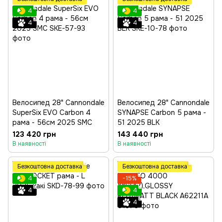
4
4
4
4
Велосипед 28" Cannondale
Велосипед 28" Cannondale
SuperSix EVO Carbon 4
SYNAPSE Carbon 5 рама -
рама - 56см 2025 SMC
51 2025 BLK
123 420 грн
143 440 грн
В наявності
В наявності
Безкоштовна доставка
Безкоштовна доставка
4
−15%
4
4
4