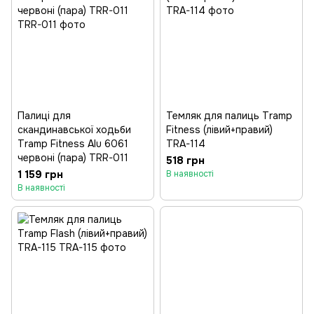
Палиці для
Темляк для палиць Tramp
скандинавської ходьби
Fitness (лівий+правий)
Tramp Fitness Alu 6061
TRA-114
червоні (пара) TRR-011
518 грн
1 159 грн
В наявності
В наявності