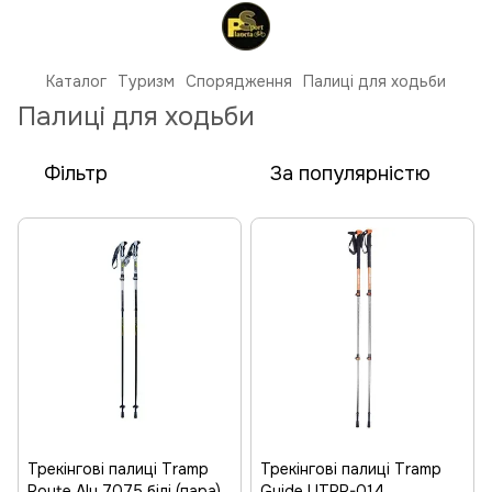
Каталог
Туризм
Спорядження
Палиці для ходьби
Палиці для ходьби
Фільтр
За популярністю
Трекінгові палиці Tramp
Трекінгові палиці Tramp
Route Alu 7075 білі (пара)
Guide UTRR-014