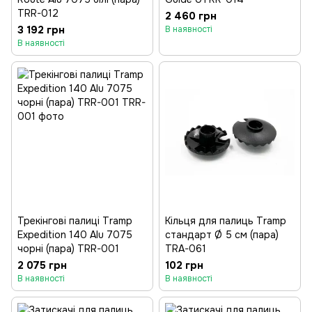
TRR-012
2 460 грн
3 192 грн
В наявності
В наявності
Трекінгові палиці Tramp
Кільця для палиць Tramp
Expedition 140 Alu 7075
стандарт Ø 5 см (пара)
чорні (пара) TRR-001
TRA-061
2 075 грн
102 грн
В наявності
В наявності