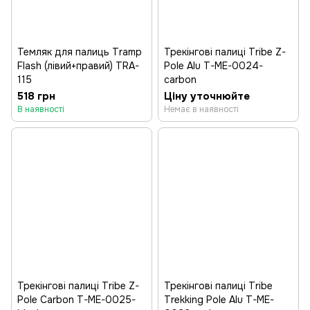
Темляк для палиць Tramp
Трекінгові палиці Tribe Z-
Flash (лівий+правий) TRA-
Pole Alu T-ME-0024-
115
carbon
518 грн
Ціну уточнюйте
В наявності
Немає в наявності
Трекінгові палиці Tribe Z-
Трекінгові палиці Tribe
Pole Carbon T-ME-0025-
Trekking Pole Alu T-ME-