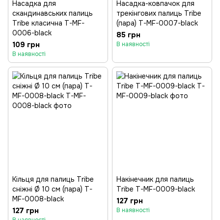
Насадка для
Насадка-ковпачок для
скандинавських палиць
трекінгових палиць Tribe
Tribe класична T-MF-
(пара) T-MF-0007-black
0006-black
85 грн
109 грн
В наявності
В наявності
Кільця для палиць Tribe
Накінечник для палиць
сніжні Ø 10 см (пара) T-
Tribe T-MF-0009-black
MF-0008-black
127 грн
127 грн
В наявності