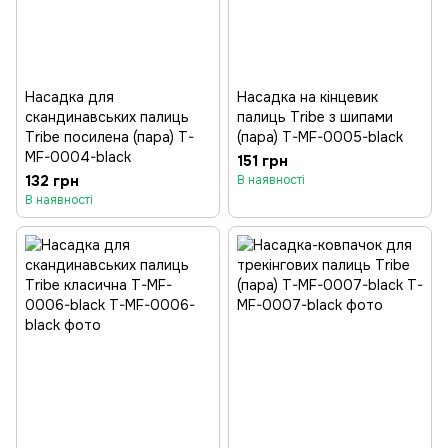
Насадка для
Насадка на кінцевик
скандинавських палиць
палиць Tribe з шипами
Tribe посилена (пара) T-
(пара) T-MF-0005-black
MF-0004-black
151 грн
132 грн
В наявності
В наявності