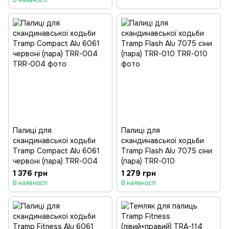
В наявності
Палиці для
Палиці для
скандинавської ходьби
скандинавської ходьби
Tramp Compact Alu 6061
Tramp Flash Alu 7075 сіни
червоні (пара) TRR-004
(пара) TRR-010
1 376 грн
1 279 грн
В наявності
В наявності