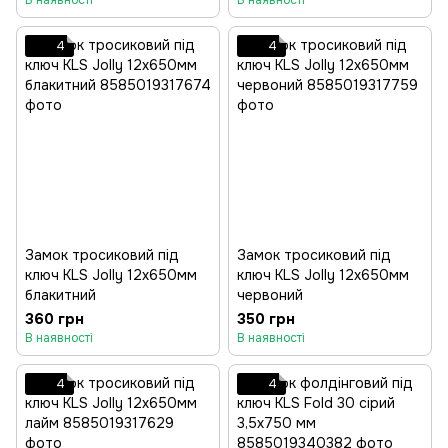
В наявності
В наявності
4
4
Замок тросиковий під
Замок тросиковий під
ключ KLS Jolly 12x650мм
ключ KLS Jolly 12x650мм
блакитний
червоний
360 грн
350 грн
В наявності
В наявності
4
4