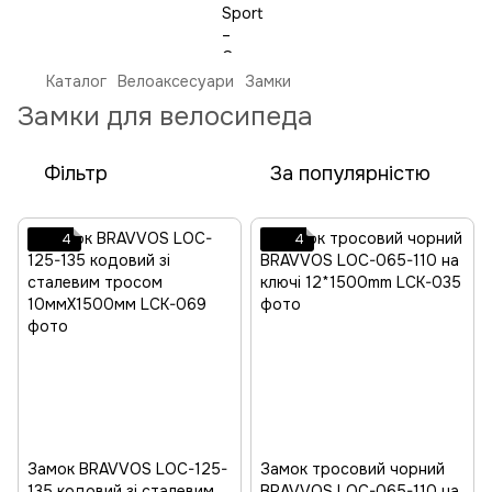
Каталог
Велоаксесуари
Замки
Замки для велосипеда
Фільтр
За популярністю
4
4
Замок BRAVVOS LOC-125-
Замок тросовий чорний
135 кодовий зі сталевим
BRAVVOS LOC-065-110 на