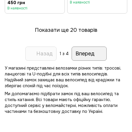
450 грн
В наявності
В наявності
Показати ще 20 товарів
Назад
Вперед
1
з 4
У магазині представлені велозамки різних типів: тросові,
ланцюгові та U-подібні для всіх типів велосипедів.
Надійний замок захищає ваш велосипед від крадіжки та
зберігає спокій під час поїздок.
Ми допомагаємо підібрати замок під ваш велосипед та
стиль катання. Всі товари мають офіційну гарантію,
доступний сервіс у веломайстерні, можливість оплати
частинами та безкоштовну доставку по Україні.