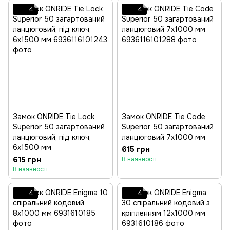
4
4
Замок ONRIDE Tie Lock
Замок ONRIDE Tie Code
Superior 50 загартований
Superior 50 загартований
ланцюговий, під ключ,
ланцюговий 7x1000 мм
6x1500 мм
615 грн
615 грн
В наявності
В наявності
4
4