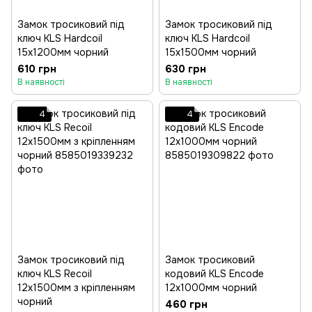
Замок тросиковий під
Замок тросиковий під
ключ KLS Hardcoil
ключ KLS Hardcoil
15х1200мм чорний
15х1500мм чорний
610 грн
630 грн
В наявності
В наявності
4
4
Замок тросиковий під
Замок тросиковий
ключ KLS Recoil
кодовий KLS Encode
12х1500мм з кріпленням
12x1000мм чорний
чорний
460 грн