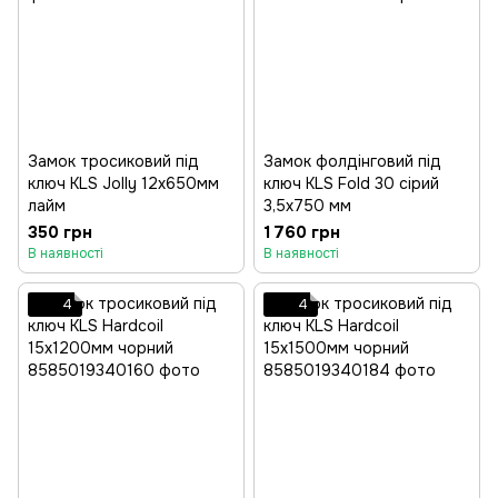
Замок тросиковий під
Замок фолдінговий під
ключ KLS Jolly 12x650мм
ключ KLS Fold 30 сірий
лайм
3,5х750 мм
350 грн
1 760 грн
В наявності
В наявності
4
4