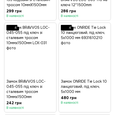
тросом 10ммX1500мм
ключі 12*1500mm
299 грн
286 грн
В наявності
В наявності
4
4
Замок BRAVVOS LOC-
Замок ONRIDE Tie Lock 10
045-055 під ключ зі
ланцюговий, під ключ,
сталевим тросом
5x1000 мм
10ммх1500мм
480 грн
242 грн
В наявності
В наявності