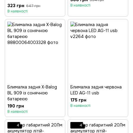
554 грн
323 грн
В наявності
647 грн
В наявності
Блималка задня X-Balog
Блималка задня червона
BL 909 із сонячною
LED AG-11 usb
батареєю
175 грн
190 грн
В наявності
В наявності
4
4