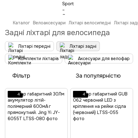
Каталог
Велоаксесуари
Ліхтарі велосипедні
Ліхтарі зад
Задні ліхтарі для велосипеда
Ліхтарі передні
Ліхтарі задні
Комплекти ліхтарів
Аксесуари для велофар
Фільтр
За популярністю
4
4