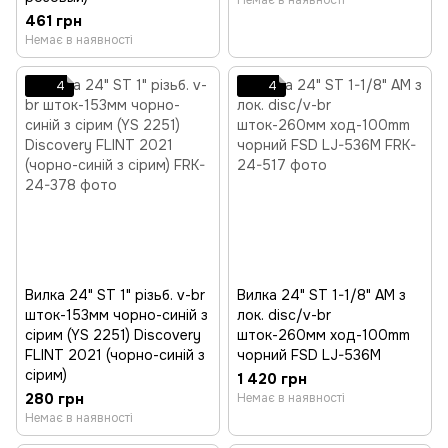
Немає в наявності
461 грн
Немає в наявності
4
4
Вилка 24" ST 1" різьб. v-br
Вилка 24" ST 1-1/8" AM з
шток-153мм чорно-синій з
лок. disc/v-br
сірим (YS 2251) Discovery
шток-260мм ход-100mm
FLINT 2021 (чорно-синій з
чорний FSD LJ-536M
сірим)
1 420 грн
280 грн
Немає в наявності
Немає в наявності