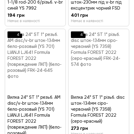
1-1/8 rod-200 б/різьб. v-br
шток-230мм під v-br під
синій YS 7992
ексцентрик чорний FSD
194 грн
401 грн
Немає в наявності
Немає в наявності
4
4
Вилка 24" ST 1" резьб. AM
Вилка 24" ST 1" різьб. disc
disc/v-br шток-134мм
шток-134мм сіро-
бело-розовый (YS 701)
червоний (YS 7358)
LIANJI LJ641 Formula
Formula FOREST 2022
FOREST 2022
(серо-красный)
(повреждение ЛКП) (бело-
273 грн
розовый)