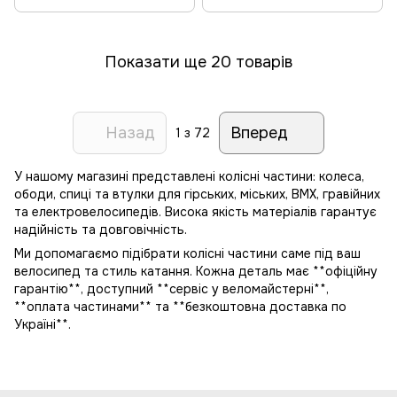
Показати ще 20 товарів
Назад
Вперед
1
з 72
У нашому магазині представлені колісні частини: колеса,
ободи, спиці та втулки для гірських, міських, BMX, гравійних
та електровелосипедів. Висока якість матеріалів гарантує
надійність та довговічність.
Ми допомагаємо підібрати колісні частини саме під ваш
велосипед та стиль катання. Кожна деталь має **офіційну
гарантію**, доступний **сервіс у веломайстерні**,
**оплата частинами** та **безкоштовна доставка по
Україні**.