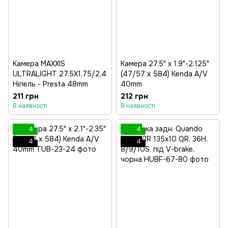
Камера MAXXIS
Камера 27.5" x 1.9"-2.125"
ULTRALIGHT 27.5X1.75/2.4
(47/57 x 584) Kenda A/V
Ніпель - Presta 48mm
40mm
211 грн
212 грн
В наявності
В наявності
4
4
4
4