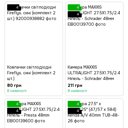
4
4
4
Ковпачки світлодіодні
Камера MAXXIS
Fireflys, сині (комплект 2
ULTRALIGHT 27.5X1.75/2.4
шт.)
Ніпель - Schrader 48мм
80 грн
211 грн
В наявності
В наявності
4
4
4
4