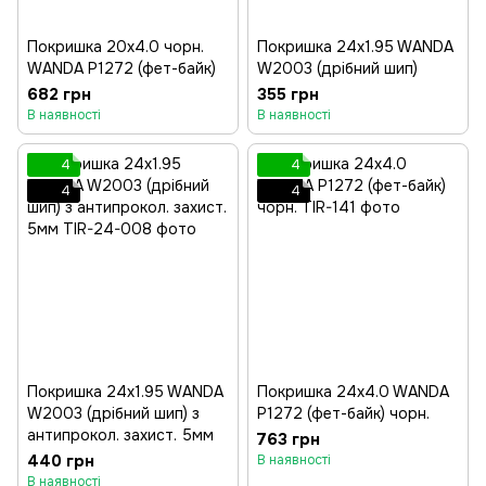
Покришка 20x4.0 чорн.
Покришка 24x1.95 WANDA
WANDA P1272 (фет-байк)
W2003 (дрібний шип)
682 грн
355 грн
В наявності
В наявності
4
4
4
4
Покришка 24x1.95 WANDA
Покришка 24x4.0 WANDA
W2003 (дрібний шип) з
P1272 (фет-байк) чорн.
антипрокол. захист. 5мм
763 грн
440 грн
В наявності
В наявності