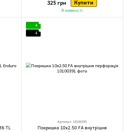
Купити
325 грн
В наявності
4
4
Артикул: 10100391
36 TL
Покришка 10x2.50 FA внутрішня