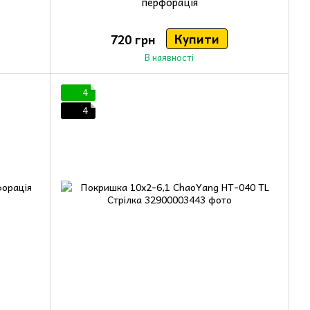
перфорація
Купити
720 грн
В наявності
4
4