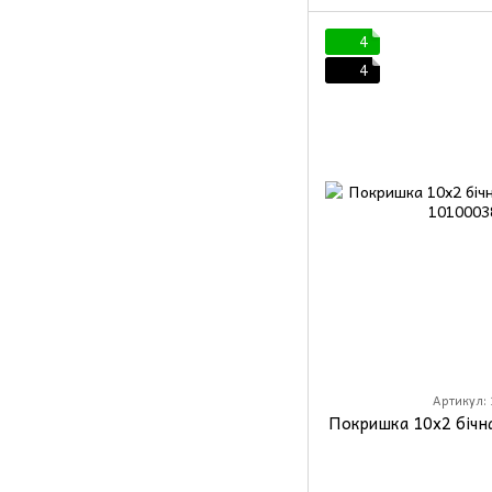
4
4
Артикул: 
Покришка 10x2 бічн