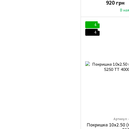
920 грн
В на
4
4
Артикул: 
Покришка 10x2.50 (