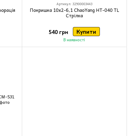
Артикул: 32900003443
форація
Покришка 10x2-6,1 ChaoYang HT-040 TL
Стрілка
Купити
540 грн
В наявності