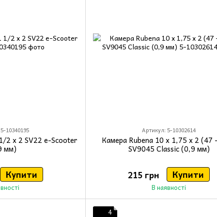
 5-10340195
Артикул: 5-10302614
1/2 x 2 SV22 e-Scooter
Камера Rubena 10 x 1,75 x 2 (47 
9 мм)
SV9045 Classic (0,9 мм)
Купити
Купити
215 грн
явності
В наявності
4