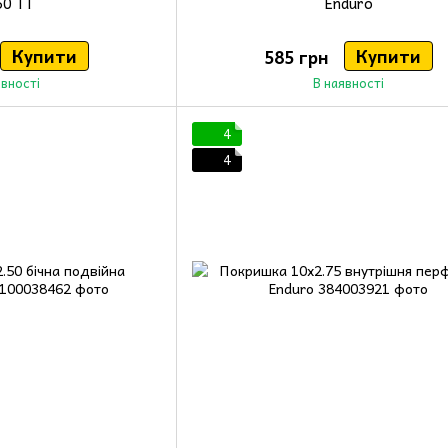
50 TT
Enduro
Купити
Купити
585 грн
явності
В наявності
4
4