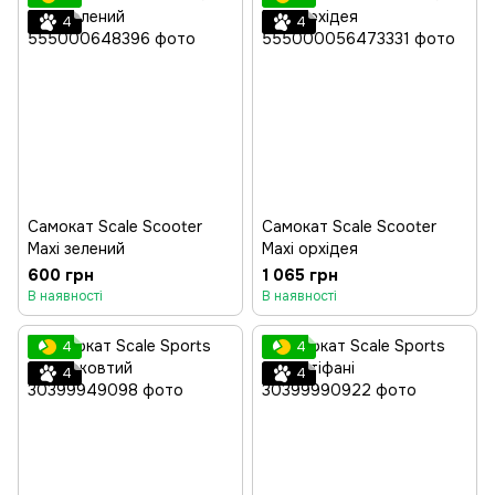
4
4
Самокат Scale Scooter
Самокат Scale Scooter
Maxi зелений
Maxi орхідея
600 грн
1 065 грн
В наявності
В наявності
4
4
4
4