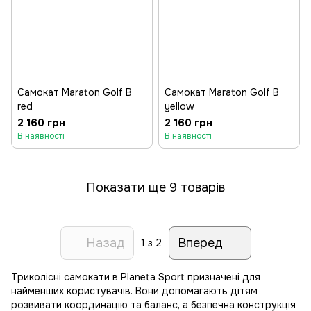
Самокат Maraton Golf B
Самокат Maraton Golf B
red
yellow
2 160 грн
2 160 грн
В наявності
В наявності
Показати ще 9 товарів
Назад
Вперед
1
з 2
Триколісні самокати в Planeta Sport призначені для
найменших користувачів. Вони допомагають дітям
розвивати координацію та баланс, а безпечна конструкція