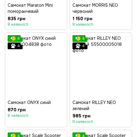
Самокат Maraton Mini
Самокат MORRIS NEO
поморанчевий
червоний
835 грн
1 150 грн
В наявності
В наявності
4
4
4
4
Самокат ONYX синій
Самокат RILLEY NEO
зелений
870 грн
985 грн
В наявності
В наявності
4
4