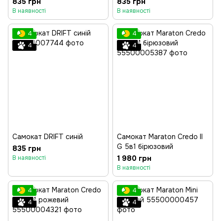
835 грн
835 грн
В наявності
В наявності
4
4
4
4
Самокат DRIFT синій
Самокат Maraton Credo II
G 5в1 бірюзовий
835 грн
1 980 грн
В наявності
В наявності
4
4
4
4