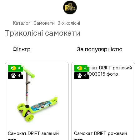
Каталог
Самокати
3-х колісні
Триколісні самокати
Фільтр
За популярністю
4
4
4
4
Самокат DRIFT зелений
Самокат DRIFT рожевий