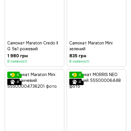
Самокат Maraton Credo II
Самокат Maraton Mini
G 5в1 рожевий
зелений
1 980 грн
835 грн
В наявності
В наявності
4
4
4
4