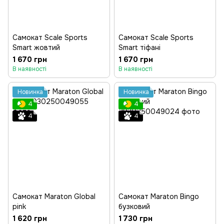
Самокат Scale Sports
Самокат Scale Sports
Smart жовтий
Smart тіфані
1 670 грн
1 670 грн
В наявності
В наявності
Новинка
Новинка
4
4
4
4
Cамокат Maraton Global
Самокат Maraton Bingo
pink
бузковий
1 620 грн
1 730 грн