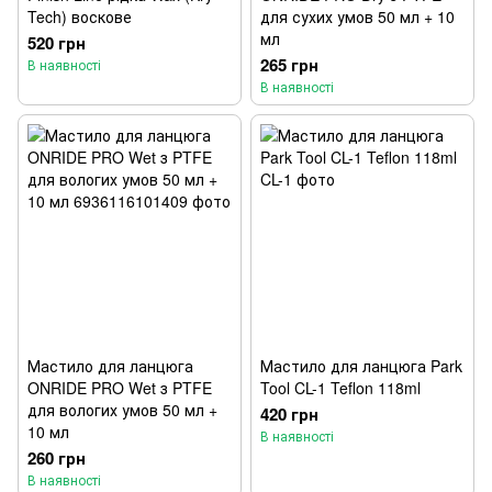
Tech) воскове
для сухих умов 50 мл + 10
мл
520 грн
265 грн
В наявності
В наявності
Мастило для ланцюга
Мастило для ланцюга Park
ONRIDE PRO Wet з PTFE
Tool CL-1 Teflon 118ml
для вологих умов 50 мл +
420 грн
10 мл
В наявності
260 грн
В наявності