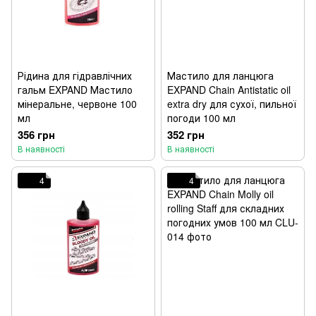
Рідина для гідравлічних
Мастило для ланцюга
гальм EXPAND Мастило
EXPAND Chain Antistatic oil
мінеральне, червоне 100
extra dry для сухої, пильної
мл
погоди 100 мл
356 грн
352 грн
В наявності
В наявності
4
4