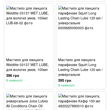
Мастило для ланцюга
Мастило для ланцюга
Weldtite 03137 WET LUBE,
парафінове Squirt Long
для вологих умов, 100мл
Lasting Chain Lube 120 мл /
універсальне
396 грн
595 грн
В наявності
В наявності