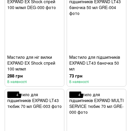
Мастило для ніг вилки
Мастило для підшипників
EXPAND EX Shock спрей
EXPAND LT43 баночка 50
100 млмл
мл
288 грн
73 грн
В наявності
В наявності
4
4