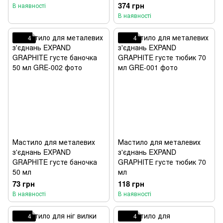
374 грн
В наявності
В наявності
4
4
Мастило для металевих
Мастило для металевих
з'єднань EXPAND
з'єднань EXPAND
GRAPHITE густе баночка
GRAPHITE густе тюбик 70
50 мл
мл
73 грн
118 грн
В наявності
В наявності
4
4