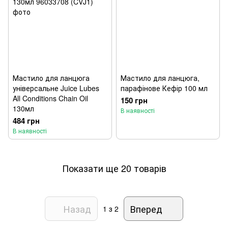
Мастило для ланцюга
Мастило для ланцюга,
універсальне Juice Lubes
парафінове Кефір 100 мл
All Conditions Chain Oil
150 грн
130мл
В наявності
484 грн
В наявності
Показати ще 20 товарів
Назад
Вперед
1
з 2