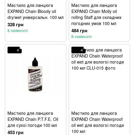
Мастило для ланцюга
Мастило для ланцюга
EXPAND Chain Bloody oil
EXPAND Chain Molly oil
dry/wet універсальн. 100 мл
rolling Staff для складних
погодних умов 100 мл
328 грн
484 грн
В наявності
В наявності
4
4
Мастило для ланцюга
Мастило для ланцюга
EXPAND Chain P.T.F.E. Oil
EXPAND Chain Waterproof
для сухої погоди 100 мл
oil wet для вологої погоди
100 мл
453 грн