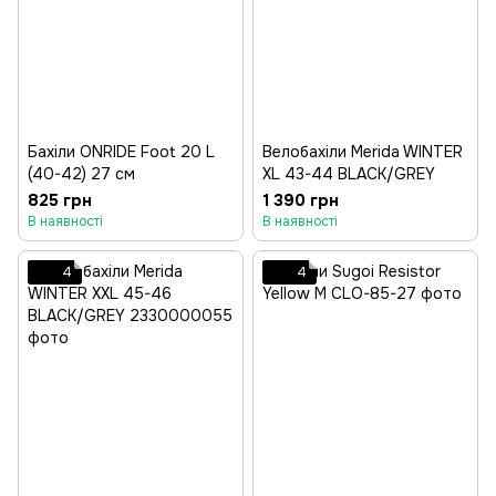
Бахіли ONRIDE Foot 20 L
Велобахіли Merida WINTER
(40-42) 27 см
XL 43-44 BLACK/GREY
825 грн
1 390 грн
В наявності
В наявності
4
4