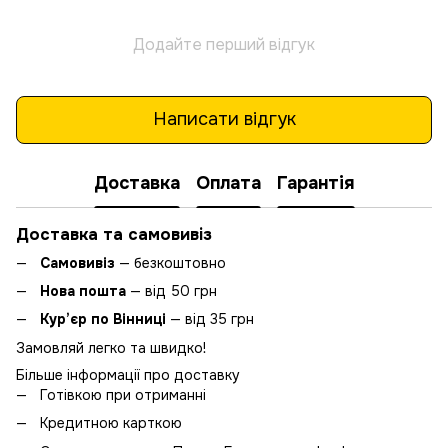
Додайте перший відгук
Написати відгук
Доставка
Оплата
Гарантія
Доставка та самовивіз
Самовивіз
— безкоштовно
Нова пошта
— від 50 грн
Кур’єр по Вінниці
— від 35 грн
Замовляй легко та швидко!
Більше інформації про доставку
Готівкою при отриманні
Кредитною карткою