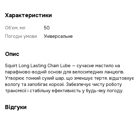
Характеристики
Об'єм, мл
50
Погодні умови
Універсальне
Опис
Squirt Long Lasting Chain Lube — сучасне мастило на
парафіново-водній основі для велосипедних ланцюгів.
Утворює тонкий сухий шар, що зменшує тертя, відштовхує
вологу та запобігає корозії. Забезпечує чисту роботу
трансмісії і стабільну ефективність у будь-яку погоду.
Відгуки