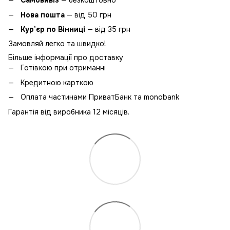
Самовивіз
— безкоштовно
Нова пошта
— від 50 грн
Кур’єр по Вінниці
— від 35 грн
Замовляй легко та швидко!
Більше інформації про доставку
Готівкою при отриманні
Кредитною карткою
Оплата частинами ПриватБанк та monobank
Гарантія від виробника 12 місяців.