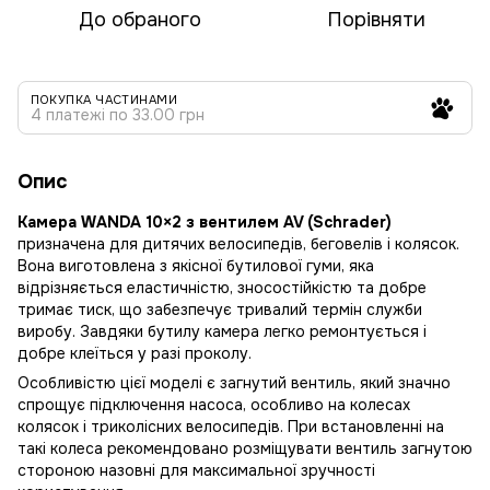
До обраного
Порівняти
ПОКУПКА ЧАСТИНАМИ
4 платежі по 33.00 грн
Опис
Камера WANDA 10×2 з вентилем AV (Schrader)
призначена для дитячих велосипедів, беговелів і колясок.
Вона виготовлена з якісної бутилової гуми, яка
відрізняється еластичністю, зносостійкістю та добре
тримає тиск, що забезпечує тривалий термін служби
виробу. Завдяки бутилу камера легко ремонтується і
добре клеїться у разі проколу.
Особливістю цієї моделі є загнутий вентиль, який значно
спрощує підключення насоса, особливо на колесах
колясок і триколісних велосипедів. При встановленні на
такі колеса рекомендовано розміщувати вентиль загнутою
стороною назовні для максимальної зручності