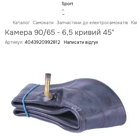
Каталог
Самокати
Запчастини до електросамокатів
Ка
Камера 90/65 - 6,5 кривий 45*
Артикул:
4043920992812
Написати відгук