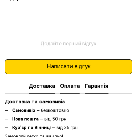
Додайте перший відгук
Написати відгук
Доставка
Оплата
Гарантія
Доставка та самовивіз
Самовивіз
— безкоштовно
Нова пошта
— від 50 грн
Кур’єр по Вінниці
— від 35 грн
Замовляй легко та швидко!