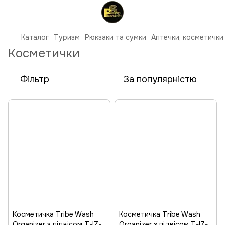
Каталог
Туризм
Рюкзаки та сумки
Аптечки, косметички 
Косметички
Фільтр
За популярністю
Косметичка Tribe Wash
Косметичка Tribe Wash
Organizer з підвісом T-IZ-
Organizer з підвісом T-IZ-