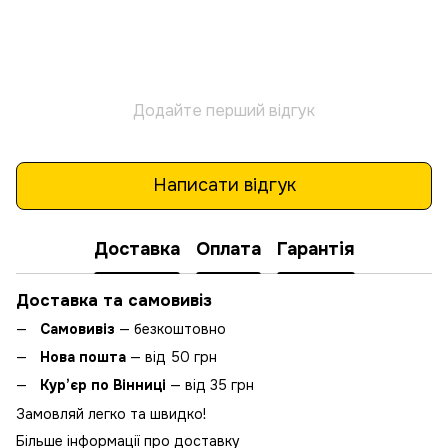
Додайте перший відгук
Написати відгук
Доставка
Оплата
Гарантія
Доставка та самовивіз
Самовивіз
— безкоштовно
Нова пошта
— від 50 грн
Кур’єр по Вінниці
— від 35 грн
Замовляй легко та швидко!
Більше інформації про доставку