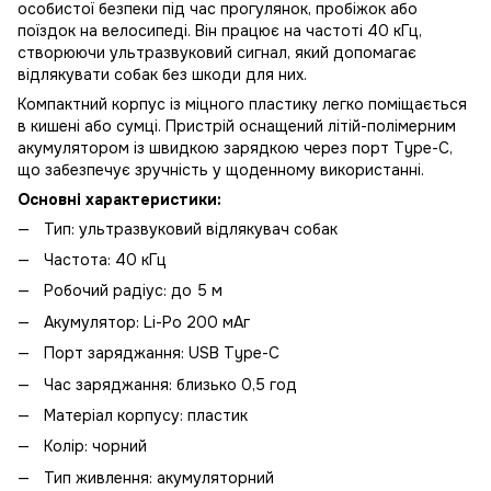
особистої безпеки під час прогулянок, пробіжок або
поїздок на велосипеді. Він працює на частоті 40 кГц,
створюючи ультразвуковий сигнал, який допомагає
відлякувати собак без шкоди для них.
Компактний корпус із міцного пластику легко поміщається
в кишені або сумці. Пристрій оснащений літій-полімерним
акумулятором із швидкою зарядкою через порт Type-C,
що забезпечує зручність у щоденному використанні.
Основні характеристики:
Тип: ультразвуковий відлякувач собак
Частота: 40 кГц
Робочий радіус: до 5 м
Акумулятор: Li-Po 200 мАг
Порт заряджання: USB Type-C
Час заряджання: близько 0,5 год
Матеріал корпусу: пластик
Колір: чорний
Тип живлення: акумуляторний