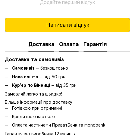
Додайте перший відгук
Написати відгук
Доставка
Оплата
Гарантія
Доставка та самовивіз
Самовивіз
— безкоштовно
Нова пошта
— від 50 грн
Кур’єр по Вінниці
— від 35 грн
Замовляй легко та швидко!
Більше інформації про доставку
Готівкою при отриманні
Кредитною карткою
Оплата частинами ПриватБанк та monobank
Гарантія від виробника 12 місяців.