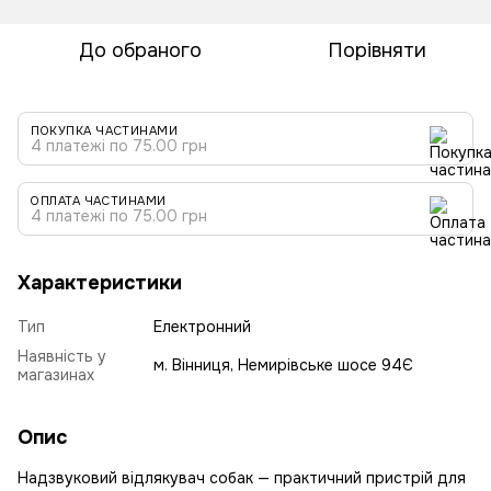
До обраного
Порівняти
ПОКУПКА ЧАСТИНАМИ
4 платежі по 75.00 грн
ОПЛАТА ЧАСТИНАМИ
4 платежі по 75.00 грн
Характеристики
Тип
Електронний
Наявність у
м. Вінниця, Немирівське шосе 94Є
магазинах
Опис
Надзвуковий відлякувач собак — практичний пристрій для