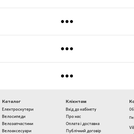
Каталог
Клієнтам
К
Електроскутери
Вхід до кабінету
06
Велосипеди
Про нас
Пе
Велозапчастини
Оплата і доставка
Vi
Велоаксесуари
Публічний договір