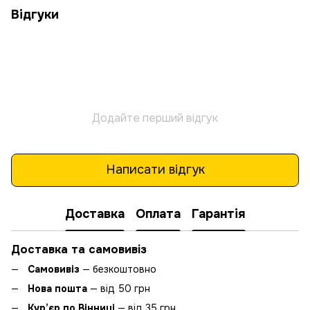
Відгуки
Додайте перший відгук
Написати відгук
Доставка
Оплата
Гарантія
Доставка та самовивіз
Самовивіз
— безкоштовно
Нова пошта
— від 50 грн
Кур’єр по Вінниці
— від 35 грн