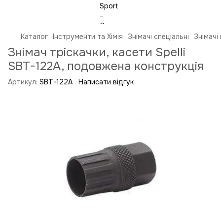
Каталог
Інструменти та Хімія
Знімачі спеціальні
Знімачі
Знімач тріскачки, касети Spelli
SBT-122A, подовжена конструкція
Артикул:
SBT-122A
Написати відгук