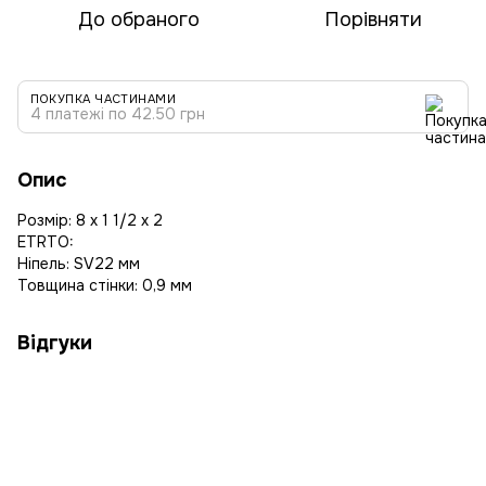
До обраного
Порівняти
ПОКУПКА ЧАСТИНАМИ
4 платежі по 42.50 грн
Опис
Розмір: 8 x 1 1/2 x 2
ETRTO:
Ніпель: SV22 мм
Товщина стінки: 0,9 мм
Відгуки