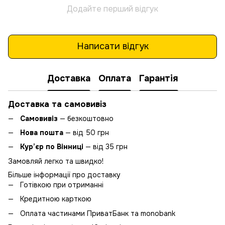
Додайте перший відгук
Написати відгук
Доставка
Оплата
Гарантія
Доставка та самовивіз
Самовивіз
— безкоштовно
Нова пошта
— від 50 грн
Кур’єр по Вінниці
— від 35 грн
Замовляй легко та швидко!
Більше інформації про доставку
Готівкою при отриманні
Кредитною карткою
Оплата частинами ПриватБанк та monobank