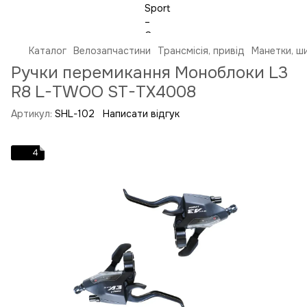
Каталог
Велозапчастини
Трансмісія, привід
Манетки, ш
Ручки перемикання Моноблоки L3
R8 L-TWOO ST-TX4008
Артикул:
SHL-102
Написати відгук
4