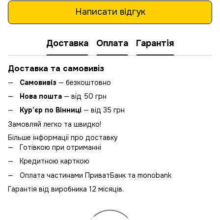
Написати відгук
Доставка
Оплата
Гарантія
Доставка та самовивіз
Самовивіз
— безкоштовно
Нова пошта
— від 50 грн
Кур’єр по Вінниці
— від 35 грн
Замовляй легко та швидко!
Більше інформації про доставку
Готівкою при отриманні
Кредитною карткою
Оплата частинами ПриватБанк та monobank
Гарантія від виробника 12 місяців.