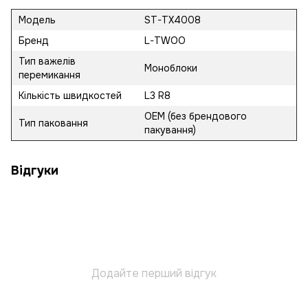
Модель
ST-TX4008
Бренд
L-TWOO
Тип важелів
Моноблоки
перемикання
Кількість швидкостей
L3 R8
OEM (без брендового
Тип паковання
пакування)
Відгуки
Додайте перший відгук